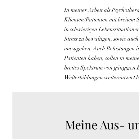
In meiner Arbeit als Psychother
Klienten/Patienten mit breitem
in schwierigen Lebenssituationen
Stress zu bewältigen, sowie au
umzugehen. Auch Belastungen im 
Patienten haben, sollen in meine
breites Spektrum von gängigen 
Weiterbildungen weiterentwickle
Meine Aus- u