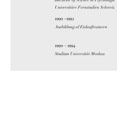
Bachelor of Science in Psychologie
Universitäre Fernstudien Schweiz
1990 -1992
Ausbildung al Eislauftrainern
1990 - 1994
Studium Universität Moskau