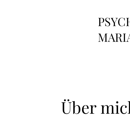
PSYC
MARI
Über mic