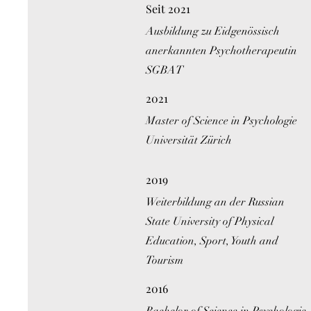
Seit 2021
Ausbildung zu Eidgenössisch
anerkannten Psychotherapeutin
SGBAT
2021
Master of Science in Psychologie
Universität Zürich
2019
Weiterbildung an der Russian
State University of Physical
Education, Sport, Youth and
Tourism
2016