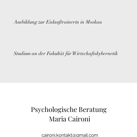
Ausbildung zur Eislauftrainerin in Moskau
Studium an der Fakultät für Wirtschaftskybernetik
Psychologische Beratung
Maria Caironi
caironi.kontakt@gmail.com