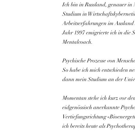
Ich bin in Russland, genauer 
Studium in Wirtschaftskyberneti
Arbeitserfahrungen im Ausland s
Jahr 1997 emigrierte ich in die 
Mentalcoach.
Psychische Prozesse von Menschen
So habe ich mich entschieden neb
dann mein Studium an der Univer
Momentan stehe ich kurz vor de
eidgenössisch anerkannte Psych
Vertiefungsrichtung «Bioenerge
ich bereits heute als Psychothera