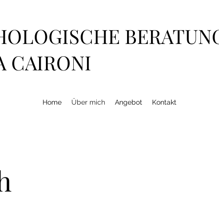
HOLOGISCHE BERATUN
A CAIRONI
Home
Über mich
Angebot
Kontakt
h