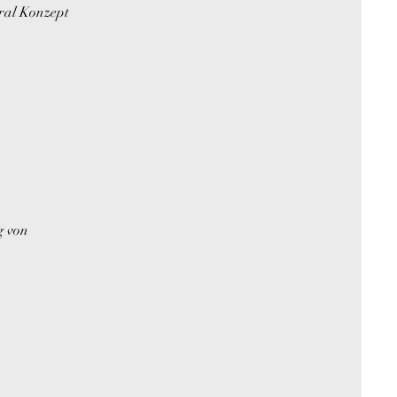
ral Konzept
g von