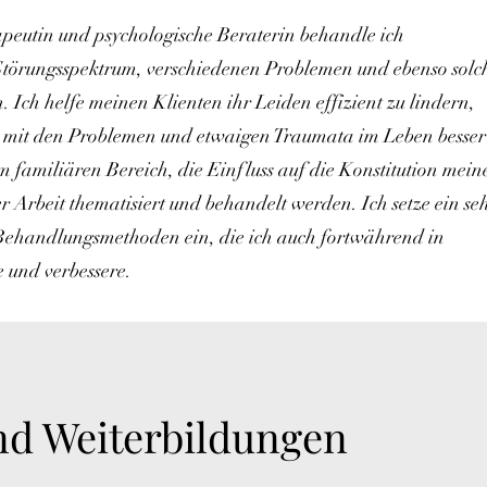
apeutin und psychologische Beraterin behandle ich
 Störungsspektrum, verschiedenen Problemen und ebenso solc
. Ich helfe meinen Klienten ihr Leiden effizient zu lindern,
ch mit den Problemen und etwaigen Traumata im Leben besser
familiären Bereich, die Einfluss auf die Konstitution mein
r Arbeit thematisiert und behandelt werden. Ich setze ein se
Behandlungsmethoden ein, die ich auch fortwährend in
 und verbessere.
nd Weiterbildungen