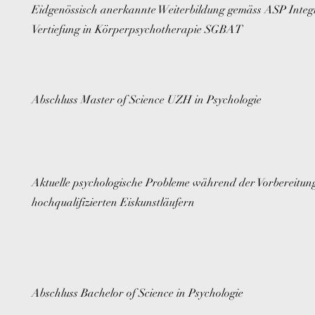
Eidgenössisch anerkannte Weiterbildung gemäss ASP Integ
Vertiefung in Körperpsychotherapie SGBAT
Abschluss Master of Science UZH in Psychologie
Aktuelle psychologische Probleme während der Vorbereitun
hochqualifizierten Eiskunstläufern
Abschluss Ba
chelor of Science in Psychologie